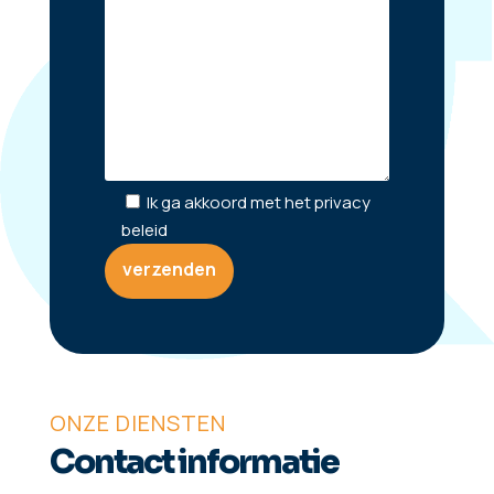
Ik ga akkoord met het privacy
beleid
ONZE DIENSTEN
Contact informatie