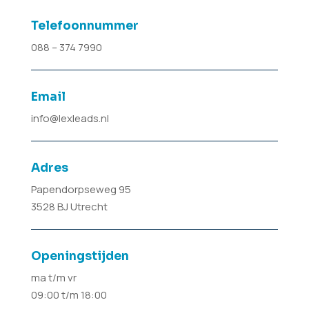
Telefoonnummer
088 – 374 7990
Email
info@lexleads.nl
Adres
Papendorpseweg 95
3528 BJ Utrecht
Openingstijden
ma t/m vr
09:00 t/m 18:00