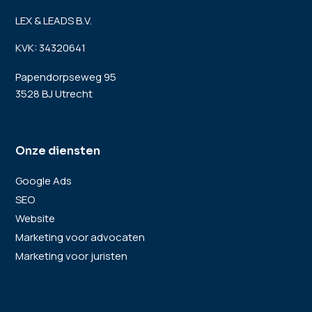
LEX & LEADS B.V.
KVK: 34320641
Papendorpseweg 95
3528 BJ Utrecht
Onze diensten
Google Ads
SEO
Website
Marketing voor advocaten
Marketing voor juristen